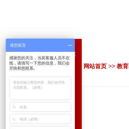
请您留言
教育基地
EDUCATION BASE
感谢您的关注，当前客服人员不在
线，请填写一下您的信息，我们会
>>
网站首页
教育
广东省内教育基地
尽快和您联系。
华东教育基地
湘赣闵教育基地
左右江教育基地
贵州省教育基地
雪山草地教育基地