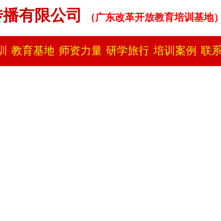
传播有限公司
（广东改革开放教育培训基地
​
训
教育基地
师资力量
研学旅行
培训案例
联