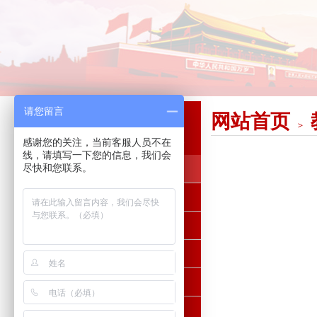
请您留言
网站首页
培训课程
＞
TRAINING COURSE
感谢您的关注，当前客服人员不在
线，请填写一下您的信息，我们会
尽快和您联系。
广东省内
华东区
湘赣闵区
左右江区
黔北黔西区
雪山草地区