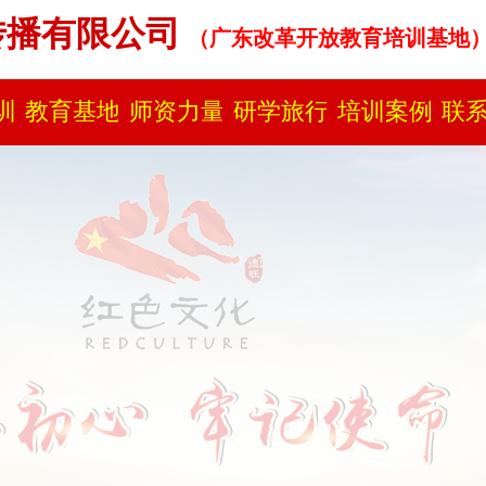
传播有限公司
（广东改革开放教育培训基地
​
训
教育基地
师资力量
研学旅行
培训案例
联